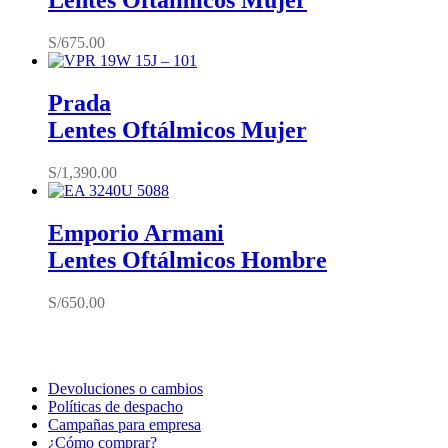
Lentes Oftálmicos Mujer
S/
675.00
Prada
Lentes Oftálmicos Mujer
S/
1,390.00
Emporio Armani
Lentes Oftálmicos Hombre
S/
650.00
Devoluciones o cambios
Políticas de despacho
Campañas para empresa
¿Cómo comprar?