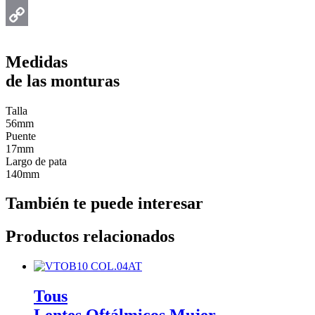
Email
Copy
Medidas
Link
de las monturas
Talla
56mm
Puente
17mm
Largo de pata
140mm
También te puede interesar
Productos relacionados
Tous