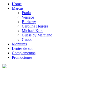
Home
Marcas
Prada
Versace
Burberry
Carolina Herrera
Michael Kors
Guess by Marciano
Guess
Monturas
Lentes de sol
Complementos
Promociones