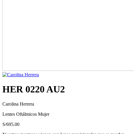
HER 0220 AU2
Carolina Herrera
Lentes Oftálmicos Mujer
S/
695.00