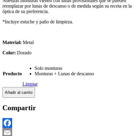
Nuestras monturas vienen con lunas provisionales que se pueden
reemplazar por lunas de descanso o de medida según su receta en la
óptica de su preferencia.
*Incluye estuche y paño de limpieza.
Material:
Metal
Color:
Dorado
Solo monturas
Producto
Monturas + Lunas de descanso
Limpiar
Añadir al carrito
Compartir
Facebook